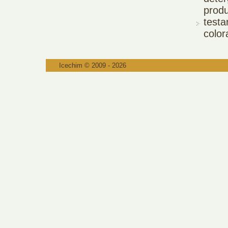
prod
testa
color
Icechim © 2009 - 2026